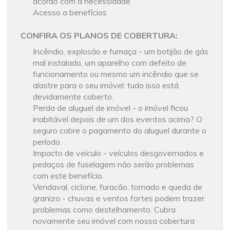
acordo com a necessidade
Acesso a benefícios
CONFIRA OS PLANOS DE COBERTURA:
Incêndio, explosão e fumaça - um botijão de gás
mal instalado, um aparelho com defeito de
funcionamento ou mesmo um incêndio que se
alastre para o seu imóvel: tudo isso está
devidamente coberto.
Perda de aluguel de imóvel - o imóvel ficou
inabitável depois de um dos eventos acima? O
seguro cobre o pagamento do aluguel durante o
período.
Impacto de veículo - veículos desgovernados e
pedaços de fuselagem não serão problemas
com este benefício.
Vendaval, ciclone, furacão, tornado e queda de
granizo - chuvas e ventos fortes podem trazer
problemas como destelhamento. Cubra
novamente seu imóvel com nossa cobertura